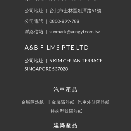
公司地址
|
台北市士林區劍潭路51號
公司電話
|
0800-899-788
聯絡信箱
|
sunmark@yungyi.com.tw
A&B FILMS PTE LTD
公司地址
|
5 KIM CHUAN TERRACE
SINGAPORE 537028
汽車產品
金屬隔熱紙
非金屬隔熱紙
汽車外貼隔熱紙
特殊型號隔熱紙
建築產品