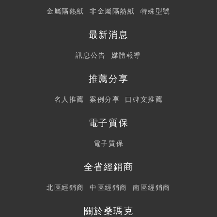
金屬隔熱紙
非金屬隔熱紙
特殊型號
最新消息
訊息公告
媒體報導
推薦分享
名人推薦
案例分享
口碑文推薦
電子質保
電子質保
全省經銷商
北區經銷商
中區經銷商
南區經銷商
關於桑瑪克