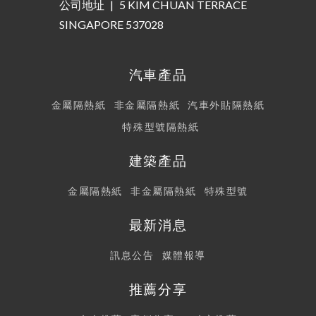
公司地址
|
5 KIM CHUAN TERRACE
SINGAPORE 537028
汽車產品
金屬隔熱紙
非金屬隔熱紙
汽車外貼隔熱紙
特殊型號隔熱紙
建築產品
金屬隔熱紙
非金屬隔熱紙
特殊型號
最新消息
訊息公告
媒體報導
推薦分享