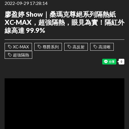
2022-09-29 17:28:14
廖盈婷 Show｜桑瑪克尊絕系列隔熱紙
XC-MAX，超強隔熱，眼見為實！隔紅外
線高達 99.9%
XC-MAX
尊爵系列
高反射
高清晰
超強隔熱