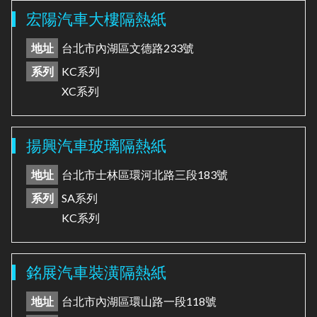
宏陽汽車大樓隔熱紙
地址
台北市內湖區文德路233號
系列
KC系列
XC系列
揚興汽車玻璃隔熱紙
地址
台北市士林區環河北路三段183號
系列
SA系列
KC系列
銘展汽車裝潢隔熱紙
地址
台北市內湖區環山路一段118號