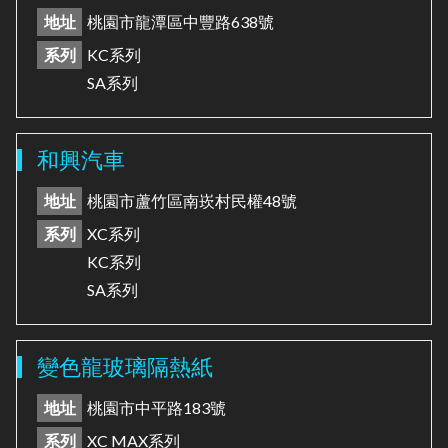
地址
桃園市龍潭區中豐路638號
系列
KC系列
SA系列
和興汽車
地址
桃園市蘆竹區南崁村民權48號
系列
XC系列
KC系列
SA系列
變色龍玻璃隔熱紙
地址
桃園市中平路183號
系列
XC MAX系列