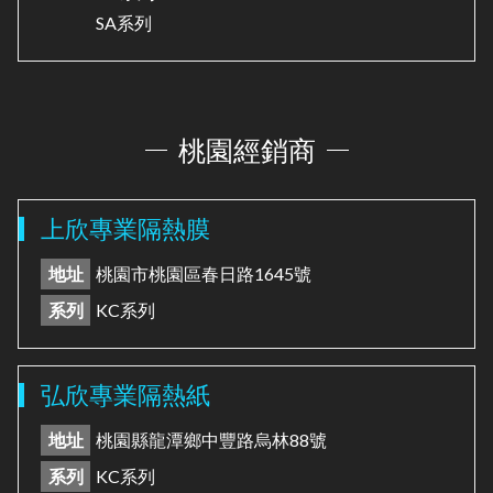
SA系列
桃園經銷商
上欣專業隔熱膜
地址
桃園市桃園區春日路1645號
系列
KC系列
弘欣專業隔熱紙
地址
桃園縣龍潭鄉中豐路烏林88號
系列
KC系列