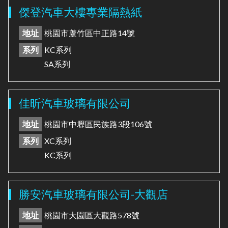
傑登汽車大樓專業隔熱紙
地址
桃園市蘆竹區中正路14號
系列
KC系列
SA系列
佳昕汽車玻璃有限公司
地址
桃園市中壢區民族路3段106號
系列
XC系列
KC系列
勝安汽車玻璃有限公司-大觀店
地址
桃園市大園區大觀路578號