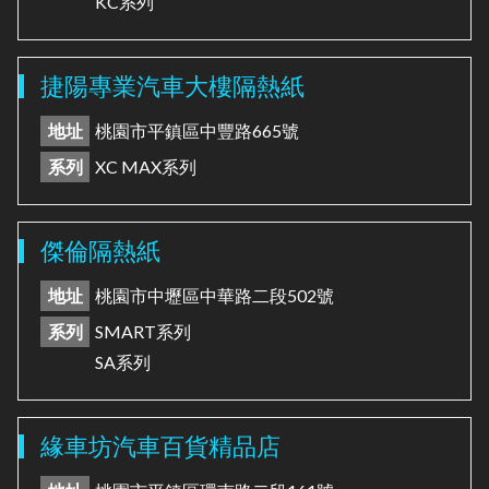
KC系列
捷陽專業汽車大樓隔熱紙
地址
桃園市平鎮區中豐路665號
系列
XC MAX系列
傑倫隔熱紙
地址
桃園市中壢區中華路二段502號
系列
SMART系列
SA系列
緣車坊汽車百貨精品店