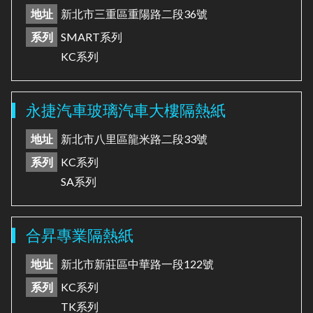
地址
新北市三重區重陽路二段36號
系列
SMART系列
KC系列
永捷汽車玻璃汽車大樓隔熱紙
地址
新北市八里區龍米路二段33號
系列
KC系列
SA系列
合昇專業隔熱紙
地址
新北市新莊區中華路一段122號
系列
KC系列
TK系列