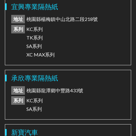
宜興專業隔熱紙
地址
桃園縣楊梅鎮中山北路二段218號
系列
KC系列
TK系列
SA系列
XC MAX系列
承欣專業隔熱紙
地址
桃園縣龍潭鄉中豐路433號
系列
KC系列
SA系列
新寶汽車