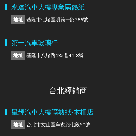
永達汽車大樓專業隔熱紙
地址
基隆市七堵區明德一路289號
第一汽車玻璃行
地址
基隆市八堵路185巷44-3號
台北經銷商
星輝汽車大樓隔熱紙-木柵店
地址
台北市文山區辛亥路七段50號