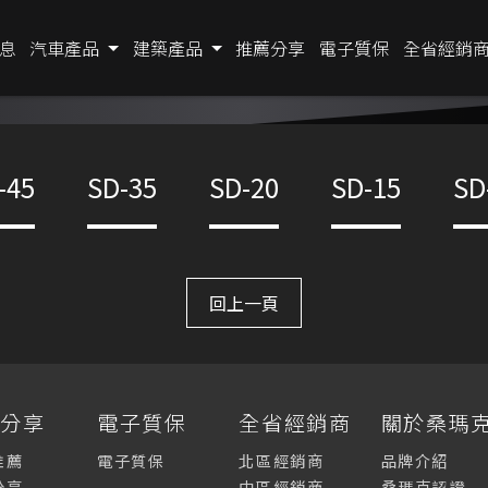
息
汽車產品
建築產品
推薦分享
電子質保
全省經銷
-45
SD-35
SD-20
SD-15
SD
回上一頁
薦分享
電子質保
全省經銷商
關於桑瑪
推薦
電子質保
北區經銷商
品牌介紹
分享
中區經銷商
桑瑪克認證