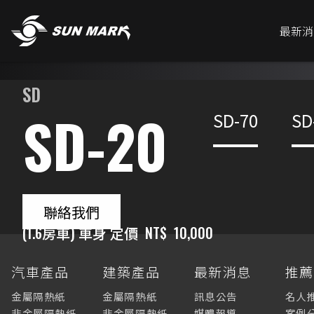
最新消
SD
SD-20
SD-70
SD
聯絡我們
(1.6房車) 車身 定價
NT$
10,000
汽車產品
建築產品
最新消息
推
金屬隔熱紙
金屬隔熱紙
訊息公告
名人
非金屬隔熱紙
非金屬隔熱紙
媒體報導
案例