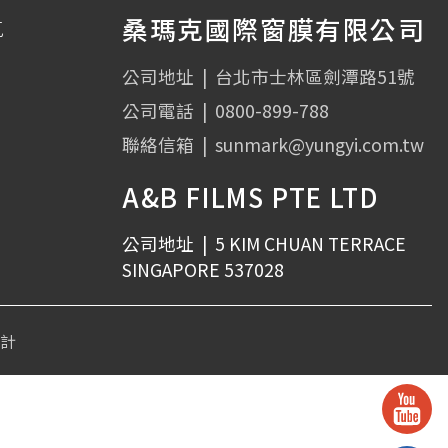
桑瑪克國際窗膜有限公司
克
公司地址
|
台北市士林區劍潭路51號
公司電話
|
0800-899-788
聯絡信箱
|
sunmark@yungyi.com.tw
A&B FILMS PTE LTD
公司地址
|
5 KIM CHUAN TERRACE
SINGAPORE 537028
設計