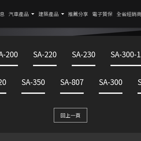
息
汽車產品
建築產品
推薦分享
電子質保
全省經銷
A-200
SA-220
SA-230
SA-300-1
20
SA-350
SA-807
SA-300
回上一頁