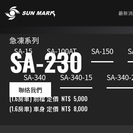
最新消
急凍系列
SA-230
SA-15
SA-100AT
SA-150
S
SA-340
SA-340-15
SA-340-
聯絡我們
(1.6房車) 前檔 定價
NT$
5,000
(1.6房車) 車身 定價
NT$
8,000