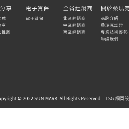
薦分享
電子質保
全省經銷商
關於桑瑪
推薦
電子質保
北區經銷商
品牌介紹
分享
中區經銷商
桑瑪克認證
文推薦
南區經銷商
專業技術優勢
聯絡我們
opyright © 2022 SUN MARK .All Rights Reserved.
TSG 網頁