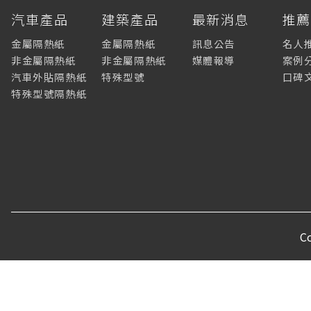
汽車產品
建築產品
最新消息
推
金屬隔熱紙
金屬隔熱紙
訊息公告
名人
非金屬隔熱紙
非金屬隔熱紙
媒體報導
案例
汽車外貼隔熱紙
特殊型號
口碑
特殊型號隔熱紙
C